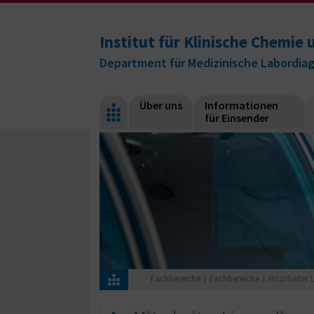
Institut für Klinische Chemi
Department für Medizinische Labordia
Über uns
Informationen
für Einsender
Fachbereiche
Fachbereiche
Mitarbeiter 