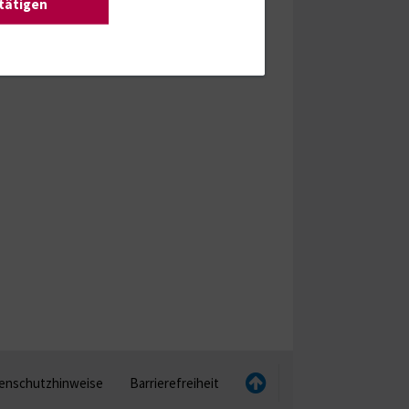
stätigen
enschutzhinweise
Barrierefreiheit