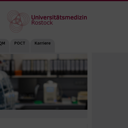
QM
POCT
Karriere