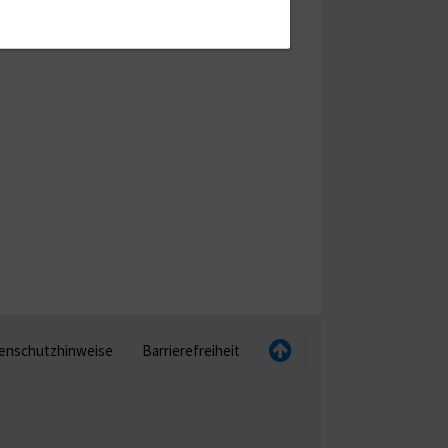
enschutzhinweise
Barrierefreiheit