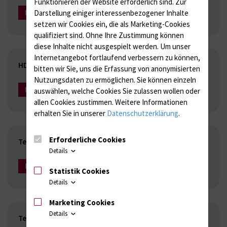
Funktionieren der Website erforderlich sind.
Zur
Darstellung einiger interessenbezogener Inhalte
Mehr Infos
setzen wir Cookies ein, die als Marketing-Cookies
qualifiziert sind. Ohne Ihre Zustimmung können
diese Inhalte nicht ausgespielt werden.
Um unser
Internetangebot fortlaufend verbessern zu können,
HDL und Altern
bitten wir Sie, uns die Erfassung von anonymisierten
Nutzungsdaten zu ermöglichen.
Sie können einzeln
Mehr Infos
auswählen, welche Cookies Sie zulassen wollen oder
allen Cookies zustimmen. Weitere Informationen
erhalten Sie in unserer
Datenschutzerklärung
.
Erforderliche Cookies
Telomer-Positions-Effekt (TPE-OLD)
Details
Mehr Infos
Statistik Cookies
Details
Marketing Cookies
Details
Telomere und Tumorsuppressor-Mechanismen