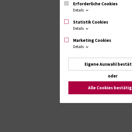
Erforderliche Cookies
Details
Statistik Cookies
Details
Marketing Cookies
Details
Eigene Auswahl bestät
oder
Alle Cookies bestäti