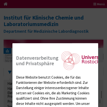
Menü
Institut für Klinische Chemie und
Laboratoriumsmedizin
Department für Medizinische Labordiagnostik
Informationen für Einsender
Ringversuchszertifikate
Gerinnung / Gerinnungsaktivierung / Gerinnungsfaktoren /
Datenverarbeitung
Thrombozytenfunktion / Antikoagulation
502 (Hämostaseologie XXII)
2018
und Privatsphäre
Zertifikate
Diese Website benutzt Cookies, die für das
Funktionieren der Website erforderlich sind.
Zur
Hämatologie / Anämie
Retikulozyten
Darstellung einiger interessenbezogener Inhalte
Hämoglobinelektrophorese
Liquordiagnostik
Elektrolyte, Enzyme, Substrate, Metabolite, Blutalkohol,
setzen wir Cookies ein, die als Marketing-Cookies
Proteine
qualifiziert sind. Ohne Ihre Zustimmung können
Proteine
Lipide / Lipoproteine
Niere / Harnwege
Stuhl
diese Inhalte nicht ausgespielt werden.
Um unser
Spurenelemente
Säuren-Basen-Status