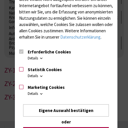
Thrombozytenfunktion / Antikoagulation
Internetangebot fortlaufend verbessern zu können,
Kardiale Marker
Tumormarker
Interleukine
bitten wir Sie, uns die Erfassung von anonymisierten
Nebenniere / Niere; Nebenschilddrüse ( Ca-Stoffwechsel /
Knochen; Hypophyse / Wachstum; Gestroinaltrakt / Vitamine;
Nutzungsdaten zu ermöglichen.
Sie können einzeln
Gonaden / Zyklus / Sterilität
auswählen, welche Cookies Sie zulassen wollen oder
Infektionsserologie
Allergiediagnostik
Immunologie
allen Cookies zustimmen. Weitere Informationen
Autoimmundiagnostik
erhalten Sie in unserer
Datenschutzerklärung
.
Antibiotika, Zystostatika, Immunsuppressiva, Amaleptika,
Bronchospasmolytika, Antiepileptika, Kardiaka,
Psychpharmaka
Erforderliche Cookies
Molekulare Diagnostik
Details
ZY-1
Statistik Cookies
Details
ZY-2
Marketing Cookies
Details
ZY-3
Eigene Auswahl bestätigen
oder